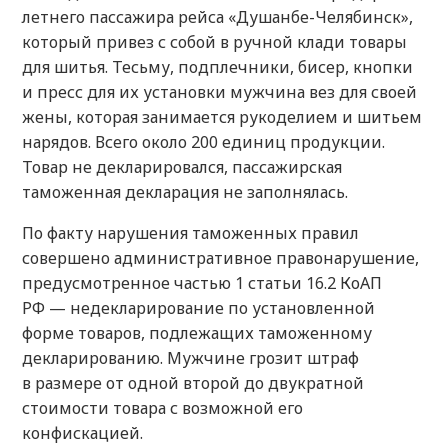
летнего пассажира рейса «Душанбе-Челябинск»,
который привез с собой в ручной клади товары
для шитья. Тесьму, подплечники, бисер, кнопки
и пресс для их установки мужчина вез для своей
жены, которая занимается рукоделием и шитьем
нарядов. Всего около 200 единиц продукции.
Товар не декларировался, пассажирская
таможенная декларация не заполнялась.
По факту нарушения таможенных правил
совершено административное правонарушение,
предусмотренное частью 1 статьи 16.2 КоАП
РФ — недекларирование по установленной
форме товаров, подлежащих таможенному
декларированию. Мужчине грозит штраф
в размере от одной второй до двукратной
стоимости товара с возможной его
конфискацией.