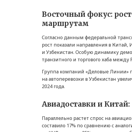
Восточный фокус: рос
маршрутам
Согласно данным федеральной транс
рост показали направления в Китай, 
и Узбекистан. Особую динамику демо
транзитного и торгового хаба между
Группа компаний «Деловые Линии» по
на автоперевозки в Узбекистан увел
2024 года.
Авиадоставки и Китай: 
Параллельно растет спрос на авиаци
составило 17% по сравнению с анало