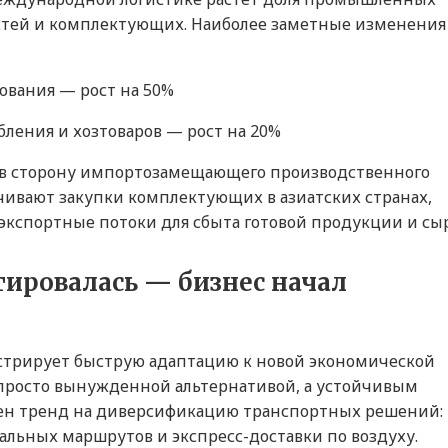
астей и комплектующих. Наиболее заметные изменения
вания — рост на 50%
бления и хозтоваров — рост на 20%
г в сторону импортозамещающего производственного
чивают закупки комплектующих в азиатских странах,
кспортные потоки для сбыта готовой продукции и сыр
тировалась — бизнес начал
стрирует быструю адаптацию к новой экономической
е просто вынужденной альтернативой, а устойчивым
тен тренд на диверсификацию транспортных решений:
альных маршрутов и экспресс-доставки по воздуху.