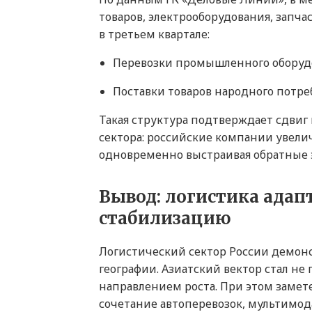
товаров, электрооборудования, запч
в третьем квартале:
Перевозки промышленного оборудо
Поставки товаров народного потре
Такая структура подтверждает сдви
сектора: российские компании увели
одновременно выстраивая обратные э
Вывод: логистика адап
стабилизацию
Логистический сектор России демон
географии. Азиатский вектор стал н
направлением роста. При этом заме
сочетание автоперевозок, мультимод