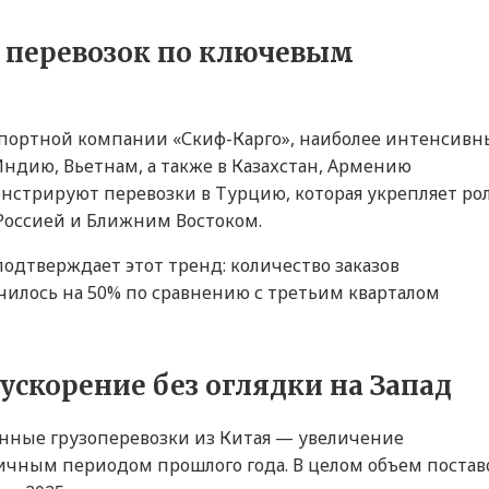
т перевозок по ключевым
портной компании «Скиф-Карго», наиболее интенсив
Индию, Вьетнам, а также в Казахстан, Армению
нстрируют перевозки в Турцию, которая укрепляет ро
 Россией и Ближним Востоком.
дтверждает этот тренд: количество заказов
ичилось на 50% по сравнению с третьим кварталом
ускорение без оглядки на Запад
онные грузоперевозки из Китая — увеличение
гичным периодом прошлого года. В целом объем постав