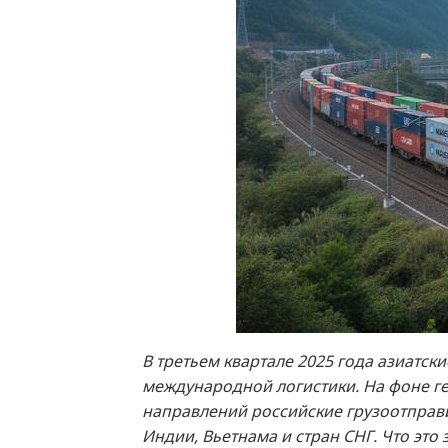
В третьем квартале 2025 года азиатс
международной логистики. На фоне ге
направлений российские грузоотправит
Индии, Вьетнама и стран СНГ. Что это