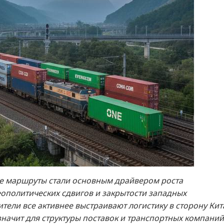
кие маршруты стали основным драйвером роста
ополитических сдвигов и закрытости западных
ели все активнее выстраивают логистику в сторону Кит
 значит для структуры поставок и транспортных компаний