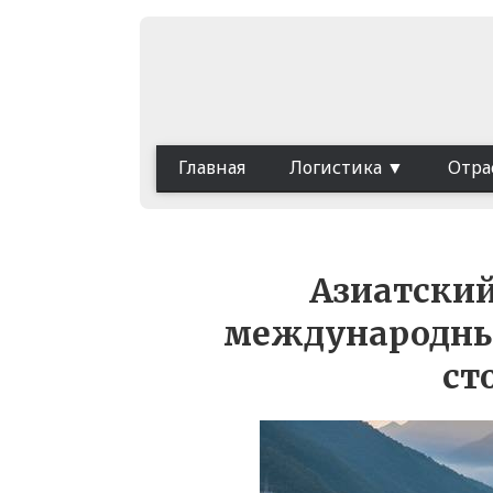
Главная
Логистика
Отра
Азиатский
международные
ст