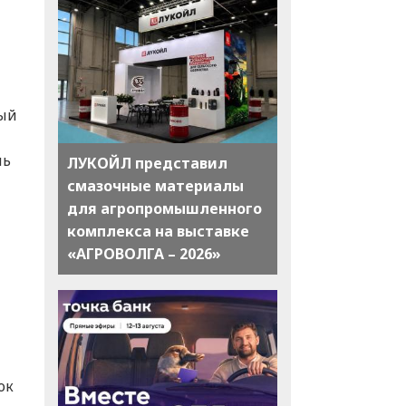
ный
ль
ЛУКОЙЛ представил
смазочные материалы
для агропромышленного
комплекса на выставке
«АГРОВОЛГА – 2026»
ок