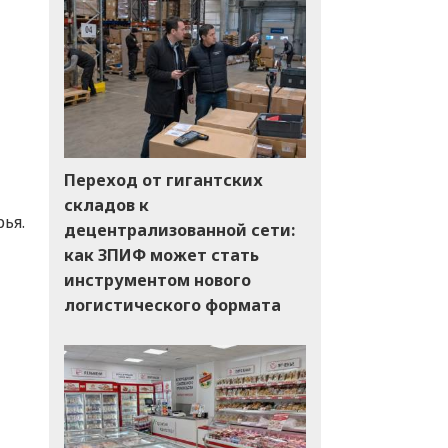
Переход от гигантских
складов к
ья.
децентрализованной сети:
как ЗПИФ может стать
инструментом нового
логистического формата