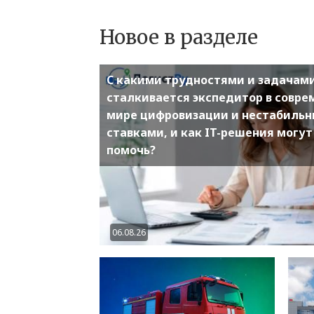
Новое в разделе
С какими трудностями и задачам
сталкивается экспедитор в совр
мире цифровизации и нестабиль
ставками, и как IT-решения могут
помочь?
06.08.26