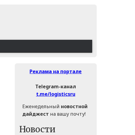
Реклама на портале
Telegram-канал
t.me/logisticsru
Еженедельный
новостной
дайджест
на вашу почту!
Новости