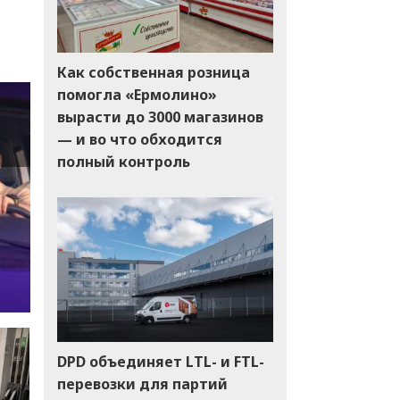
Как собственная розница
помогла «Ермолино»
вырасти до 3000 магазинов
— и во что обходится
полный контроль
DPD объединяет LTL- и FTL-
перевозки для партий