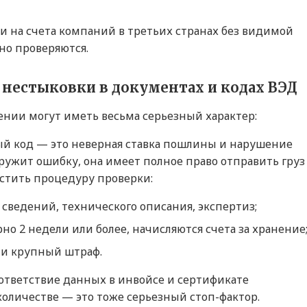
и на счета компаний в третьих странах без видимой
но проверяются.
 нестыковки в документах и кодах ВЭД
нии могут иметь весьма серьезный характер:
й код — это неверная ставка пошлины и нарушение
ружит ошибку, она имеет полное право отправить груз
устить процедуру проверки:
ведений, технического описания, экспертиз;
рно 2 недели или более, начисляются счета за хранение
 и крупный штраф.
ответствие данных в инвойсе и сертификате
количестве — это тоже серьезный стоп-фактор.