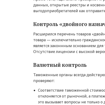
данных, открытые реестры и косвен
выгодоприобретателей как отправител
Контроль «двойного назна
Расширился перечень товаров «двойн
товара — исключительно гражданско
является законнным основанием для 
Отсутствие лицензии с высокой вероя
Валютный контроль
Таможенные органы всегда действуют
проверяют:
Соответствие таможенной стоимос
отклоняется от рыночной, а плате
это вызывает вопросы не только о