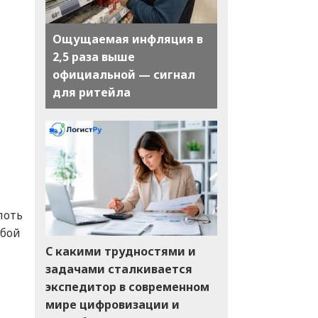
Ощущаемая инфляция в
2,5 раза выше
официальной — сигнал
для ритейла
лоть
юбой
С какими трудностями и
задачами сталкивается
экспедитор в современном
мире цифровизации и