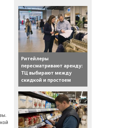
Ритейлеры
пересматривают аренду:
ТЦ выбирают между
скидкой и простоем
зы.
ской