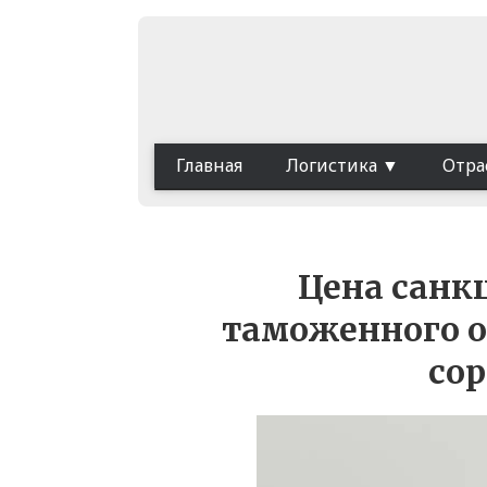
Главная
Логистика
Отра
Цена санк
таможенного о
сор