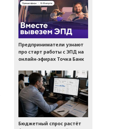
Предприниматели узнают
про старт работы с ЭПД на
онлайн-эфирах Точка Банк
;
Бюджетный спрос растёт