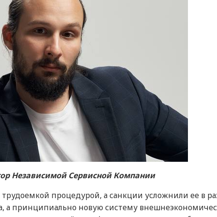
тор Независимой Сервисной Компании
трудоемкой процедурой, а санкции усложнили ее в ра
ла, а принципиально новую систему внешнеэкономиче