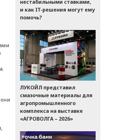
нестабильными ставками,
и как IT-решения могут ему
помочь?
вами
е
а.
ЛУКОЙЛ представил
смазочные материалы для
 они
агропромышленного
комплекса на выставке
«АГРОВОЛГА – 2026»
,