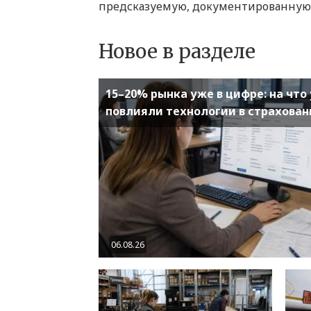
предсказуемую, документированную 
Новое в разделе
15–20% рынка уже в цифре: на что
повлияли технологии в страхован
06.08.26