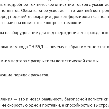
, а подробное техническое описание товара с указани
понентов. Обязательное условие — тотальный контрол
Перед подачей декларации должен формироваться пол
отвечает на возможные вопросы таможни:
ва на оборудование для подтверждения его гражданск
нованием кода ТН ВЭД — почему выбран именно этот к
ии-импортера с раскрытием логистической схемы
ающие порядок расчетов.
ления — это и новая реальность безопасной логистики
 не скоростью одной поставки, а способностью выстро