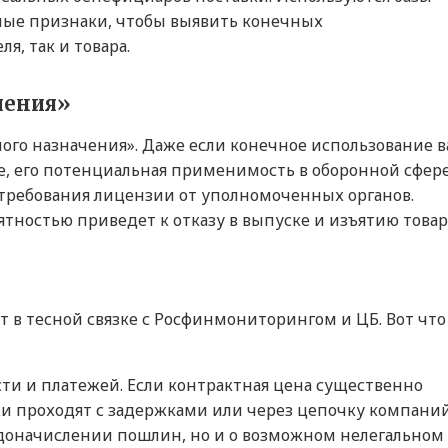
ные признаки, чтобы выявить конечных
я, так и товара.
чения»
ого назначения». Даже если конечное использование 
е, его потенциальная применимость в оборонной сфер
требования лицензии от уполномоченных органов.
тностью приведет к отказу в выпуске и изъятию товар
 в тесной связке с Росфинмониторингом и ЦБ. Вот что
ти и платежей. Если контрактная цена существенно
жи проходят с задержками или через цепочку компаний
 доначислении пошлин, но и о возможном нелегальном