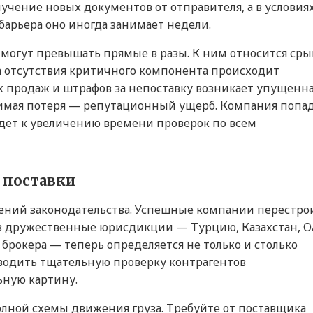
учение новых документов от отправителя, а в условия
барьера оно иногда занимает недели.
 могут превышать прямые в разы. К ним относится сры
за отсутствия критичного компонента происходит
ых продаж и штрафов за непоставку возникает упущенн
тимая потеря — репутационный ущерб. Компания попа
едет к увеличению времени проверок по всем
 поставки
шений законодательства. Успешные компании перестро
ез дружественные юрисдикции — Турцию, Казахстан, О
брокера — теперь определяется не только и столько
оводить тщательную проверку контрагентов
ьную картину.
лной схемы движения груза. Требуйте от поставщика