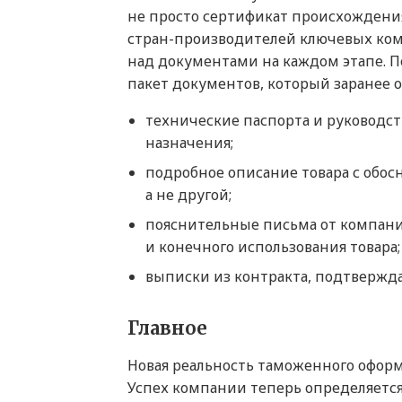
не просто сертификат происхождения
стран-производителей ключевых ком
над документами на каждом этапе. 
пакет документов, который заранее 
технические паспорта и руководст
назначения;
подробное описание товара с обос
а не другой;
пояснительные письма от компан
и конечного использования товара;
выписки из контракта, подтвержд
Главное
Новая реальность таможенного оформ
Успех компании теперь определяется