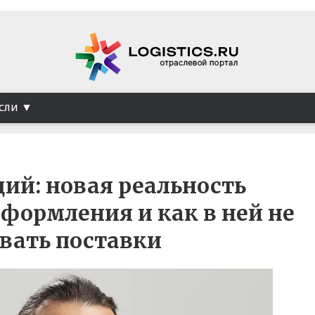
сли
ций: новая реальность
формления и как в ней не
вать поставки