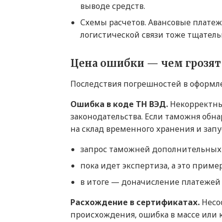
выводе средств.
Схемы расчетов. Авансовые платеж
логистической связи тоже тщатель
Цена ошибки — чем грозят
Последствия погрешностей в оформле
Ошибка в коде ТН ВЭД.
Некорректны
законодательства. Если таможня обна
на склад временного хранения и зап
запрос таможней дополнительных с
пока идет экспертиза, а это приме
в итоге — доначисление платежей
Расхождение в сертификатах.
Несо
происхождения, ошибка в массе или 