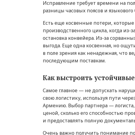
Исправление требует времени на пол
разницы часовых поясов и языкового 
Есть еще косвенные потери, которые
производственного цикла, когда из-
остановка конвейера. Из-за сорванн
выгода. Еще одна косвенная, но ощу
в поле зрения как ненадежная, что в
последующим поставкам.
Как выстроить устойчивые
Самое главное — не допускать нару
свою логистику, используя пути чер
Армению. Выбор партнера — логиста, 
ценой, сколько его способностью пр
и предоставлять полную документал
Очень важно получить понимание по