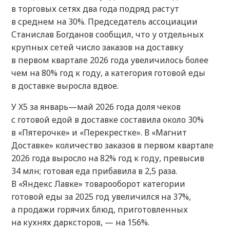
в торговых сетях два года подряд растут
в среднем на 30%. Председатель ассоциации
Станислав Богданов сообщил, что у отдельных
крупных сетей число заказов на доставку
в первом квартале 2026 года увеличилось более
чем на 80% год к году, а категория готовой еды
в доставке выросла вдвое.
У X5 за январь—май 2026 года доля чеков
с готовой едой в доставке составила около 30%
в «Пятерочке» и «Перекрестке». В «Магнит
Доставке» количество заказов в первом квартале
2026 года выросло на 82% год к году, превысив
34 млн; готовая еда прибавила в 2,5 раза.
В «Яндекс Лавке» товарооборот категории
готовой еды за 2025 год увеличился на 37%,
а продажи горячих блюд, приготовленных
на кухнях дарксторов, — на 156%.