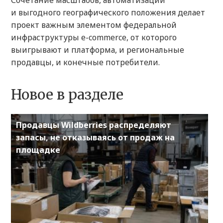
Сочетание масштабов, автоматизации
и выгодного географического положения делает
проект важным элементом федеральной
инфраструктуры e-commerce, от которого
выигрывают и платформа, и региональные
продавцы, и конечные потребители.
Новое в разделе
Продавцы Wildberries распределяют
запасы, не отказываясь от продаж на
площадке