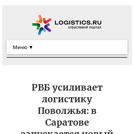
Меню ▼
РВБ усиливает
логистику
Поволжья: в
Саратове