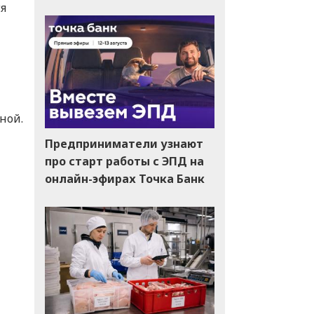
я
ной.
Предприниматели узнают
про старт работы с ЭПД на
онлайн-эфирах Точка Банк