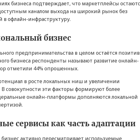
иях бизнеса подтверждает, что маркетплейсы остаютс
оступным каналом выхода на широкий рынок без
 в офлайн-инфраструктуру.
иональный бизнес
ьного предпринимательства в целом остаётся позитив
ного бизнеса респонденты называют развитие онлайн-
тор отметили 44% опрошенных.
тенциал в росте локальных ниш и увеличении
. В совокупности эти факторы формируют более
едеральные онлайн-платформы дополняются локальной
пертизой.
ные сервисы как часть адаптации
 бизнес активно пересматривает используемые