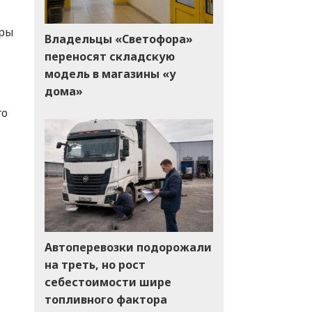
уры
Владельцы «Светофора»
переносят складскую
модель в магазины «у
дома»
го
Автоперевозки подорожали
на треть, но рост
себестоимости шире
топливного фактора