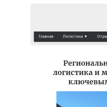
Главная
Логистика
Отра
Региональн
логистика и 
ключевым