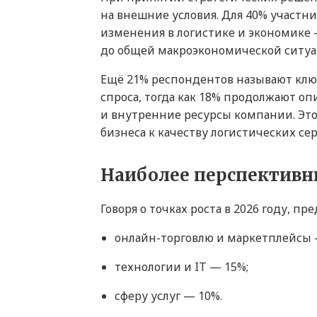
на внешние условия. Для 40% участ
изменения в логистике и экономике 
до общей макроэкономической ситуа
Ещё 21% респондентов называют кл
спроса, тогда как 18% продолжают оп
и внутренние ресурсы компании. Это
бизнеса к качеству логистических се
Наиболее перспективн
Говоря о точках роста в 2026 году, 
онлайн-торговлю и маркетплейсы 
технологии и IT — 15%;
сферу услуг — 10%.