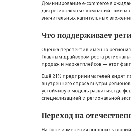
Доминирование e-commerce в ожидан
для региональных компаний самым д
значительных капитальных вложений
Что поддерживает рег
Оценка перспектив именно регионал
Главным драйвером роста региональ
продаж и маркетплейсов — этот фак
Ещё 21% предпринимателей видят по
внутреннего спроса внутри регионов
устойчивую модель развития, где ф
специализацией и региональной экс
Переход на отечествен
На фоне изменения внешних условий