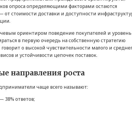
ников опроса определяющими факторами остаются
— от стоимости доставки и доступности инфраструкт
ции.
ючевым ориентиром поведение покупателей и уровень
ираться в первую очередь на собственную стратегию
 говорит о высокой чувствительности малого и средне
рвисов и устойчивости цепочек поставок.
ые направления роста
предприниматели чаще всего называют:
— 38% ответов;