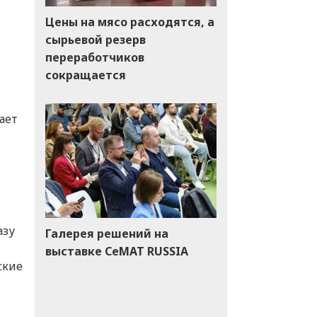
Цены на мясо расходятся, а
сырьевой резерв
переработчиков
сокращается
ает
азу
Галерея решений на
выставке CeMAT RUSSIA
ские