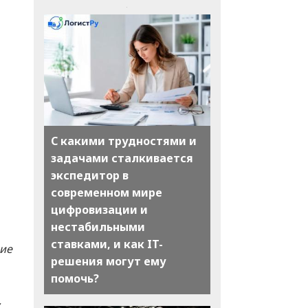
С какими трудностями и
задачами сталкивается
экспедитор в
современном мире
цифровизации и
нестабильными
ставками, и как IT-
ние
решения могут ему
помочь?
,