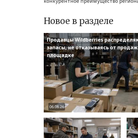
конкурентное преимущество регион
Новое в разделе
Продавцы Wildberries распределя
запасы, не отказываясь от продаж
площадке
06.08.26