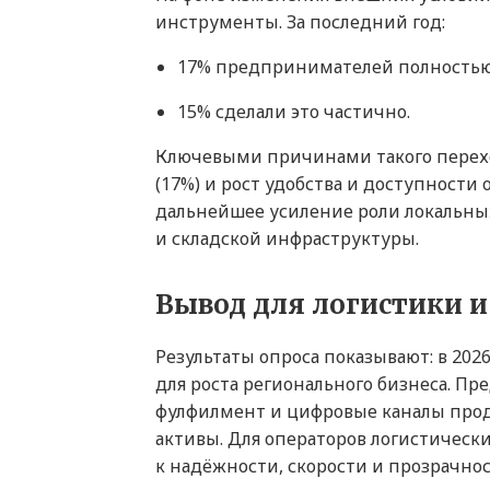
инструменты. За последний год:
17% предпринимателей полностью
15% сделали это частично.
Ключевыми причинами такого перех
(17%) и рост удобства и доступности
дальнейшее усиление роли локальных
и складской инфраструктуры.
Вывод для логистики и
Результаты опроса показывают: в 20
для роста регионального бизнеса. П
фулфилмент и цифровые каналы прода
активы. Для операторов логистически
к надёжности, скорости и прозрачно