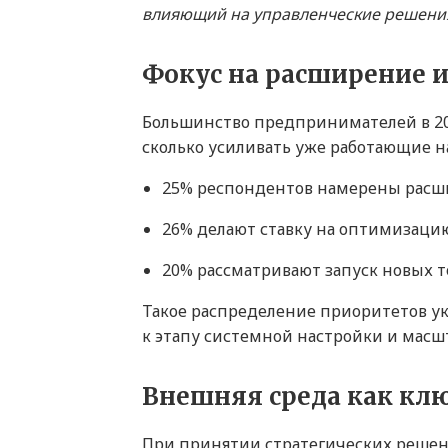
влияющий на управленческие решени
Фокус на расширение 
Большинство предпринимателей в 202
сколько усиливать уже работающие на
25% респондентов намерены расши
26% делают ставку на оптимизаци
20% рассматривают запуск новых т
Такое распределение приоритетов ука
к этапу системной настройки и масш
Внешняя среда как кл
При принятии стратегических реше