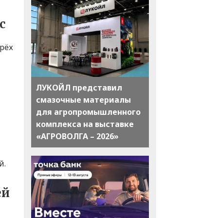
с
ырёх
ЛУКОЙЛ представил
смазочные материалы
для агропромышленного
комплекса на выставке
«АГРОВОЛГА – 2026»
й.
ей