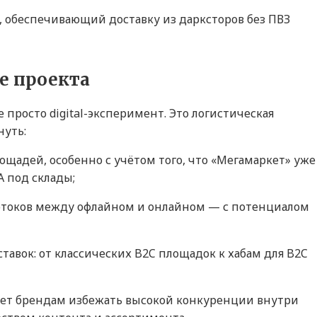
 обеспечивающий доставку из дарксторов без ПВЗ
е проекта
просто digital-эксперимент. Это логистическая
нуть:
ощадей, особенно с учётом того, что «Мегамаркет» уже
 под склады;
отоков между офлайном и онлайном — с потенциалом
тавок: от классических B2C площадок к хабам для B2C
ет брендам избежать высокой конкуренции внутри