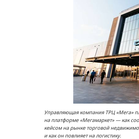
Управляющая компания ТРЦ «Мега» пл
на платформе «Мегамаркет» — как со
кейсом на рынке торговой недвижимос
и как он повлияет на логистику.