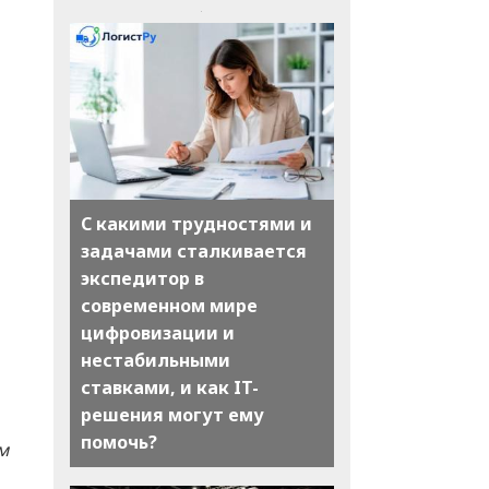
С какими трудностями и
задачами сталкивается
экспедитор в
современном мире
цифровизации и
нестабильными
ставками, и как IT-
решения могут ему
помочь?
м