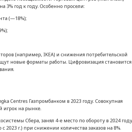
на 3% год к году. Особенно просели:
нта (—18%);
%);
торов (например, IKEA) и снижения потребительской
щут новые форматы работы. Цифровизация становится
вания.
gka Centres Газпромбанком в 2023 году. Совокупная
 игрок на рынке.
системы Сбера, занял 4-е место по обороту в 2024 год
 с 2023 г.) при снижении количества заказов на 8%.