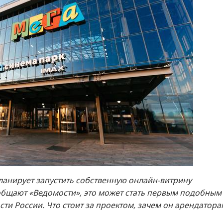
анирует запустить собственную онлайн-витрину
общают «Ведомости», это может стать первым подобным
ти России. Что стоит за проектом, зачем он арендатора