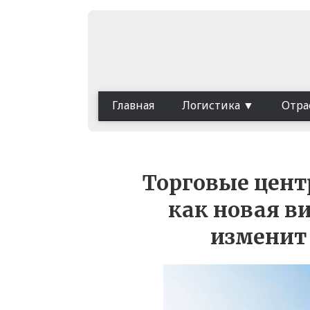
Главная
Логистика
Отра
Торговые цент
как новая в
изменит 