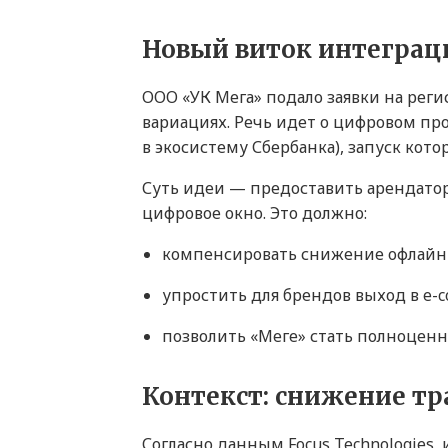
Новый виток интеграц
ООО «УК Мега» подало заявки на реги
вариациях. Речь идет о цифровом пр
в экосистему Сбербанка), запуск кото
Суть идеи — предоставить арендатор
цифровое окно. Это должно:
компенсировать снижение офлайн
упростить для брендов выход в e-c
позволить «Меге» стать полноценн
Контекст: снижение т
Согласно данным Focus Technologies,