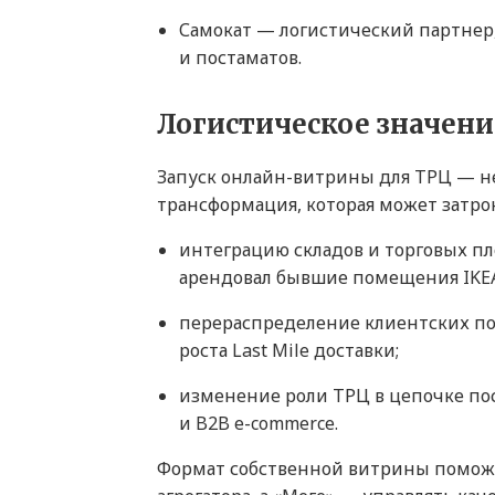
Самокат — логистический партнер,
и постаматов.
Логистическое значени
Запуск онлайн-витрины для ТРЦ — не 
трансформация, которая может затро
интеграцию складов и торговых пл
арендовал бывшие помещения IKEA
перераспределение клиентских п
роста Last Mile доставки;
изменение роли ТРЦ в цепочке пос
и B2B e-commerce.
Формат собственной витрины помож