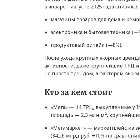
в январе—августе 2025 года снизился 
магазины товаров для дома и ремо
электроника и бытовая техника (—9
продуктовый ритейл (—8%).
После ухода крупных якорных аренда
активности, даже крупнейшие ТРЦ и
не просто трендом, а фактором выжи
Кто за кем стоит
«Мега» — 14 ТРЦ, выкупленные у In
площадь — 2,3 млн м², крупнейший
«Мегамаркет» — маркетплейс из эко
(342,6 млрд руб, +10% по сравнению