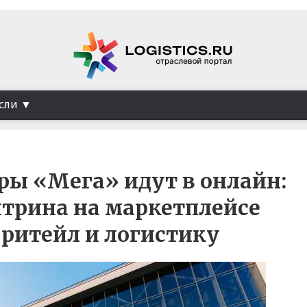
сли
ры «Мега» идут в онлайн:
итрина на маркетплейсе
ритейл и логистику