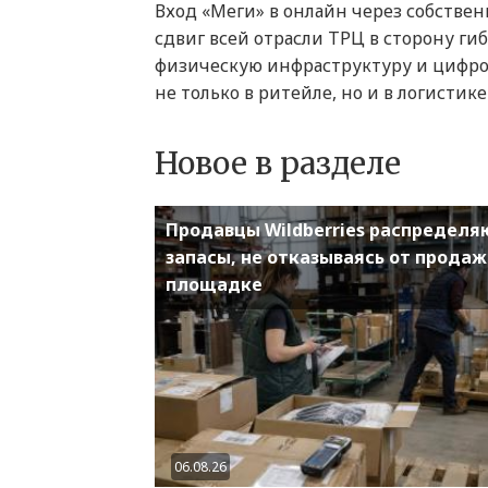
Вход «Меги» в онлайн через собстве
сдвиг всей отрасли ТРЦ в сторону ги
физическую инфраструктуру и цифро
не только в ритейле, но и в логистик
Новое в разделе
Продавцы Wildberries распределя
запасы, не отказываясь от продаж
площадке
06.08.26