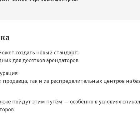
нка
может создать новый стандарт:
ник для десятков арендаторов.
урация:
т продавца, так и из распределительных центров на ба
акже пойдут этим путём — особенно в условиях сниже
торов.