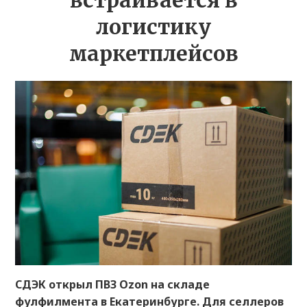
встраивается в
логистику
маркетплейсов
СДЭК открыл ПВЗ Ozon на складе
фулфилмента в Екатеринбурге. Для селлеров