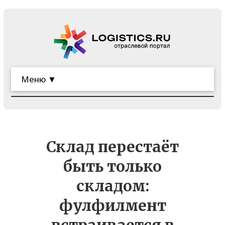
Меню ▼
Склад перестаёт
быть только
складом:
фулфилмент