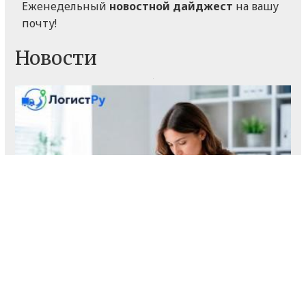
Еженедельный
новостной дайджест
на вашу
почту!
Новости
С какими трудностями и задачами
сталкивается экспедитор в современном