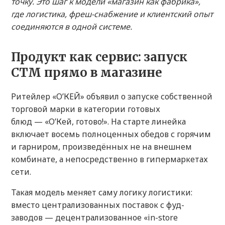
точку. Это шаг к модели «магазин как фабрика»,
где логистика, фреш-снабжение и клиентский опыт
соединяются в одной системе.
Продукт как сервис: запуск
СТМ прямо в магазине
Ритейлер «О’КЕЙ» объявил о запуске собственной
торговой марки в категории готовых
блюд — «О’Кей, готово!». На старте линейка
включает восемь полноценных обедов с горячим
и гарниром, произведённых не на внешнем
комбинате, а непосредственно в гипермаркетах
сети.
Такая модель меняет саму логику логистики:
вместо централизованных поставок с фуд-
заводов — децентрализованное «in-store