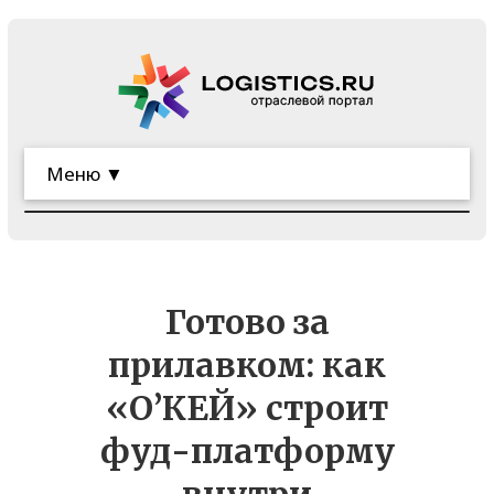
Меню ▼
Готово за
прилавком: как
«О’КЕЙ» строит
фуд-платформу