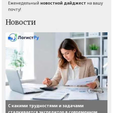
Еженедельный
новостной дайджест
на вашу
почту!
Новости
С какими трудностями и задачами
сталкивается экспедитор в современном