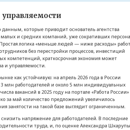
 управляемости
 данным, которые приводит основатель агентства
 малых и средних компаний, уже сокративших персона
Простая логика «меньше людей — ниже расходы» рабо
 сотрудников без перестройки процессов, инвестиций
вых компетенций, краткосрочная экономия может
ва и управляемости.
нке как устойчивую: на апрель 2026 года в России
е 3 млн работодателей и около 5 млн индивидуальных
сла вакансий в 2025 году на портале «Работа России»
лько за май количество предложений увеличилось
ния занятости на такой базе выглядит ограниченным.
снизить напряжение для работодателей. В последние
одительности труда, и, по оценке Александра Шкарупы