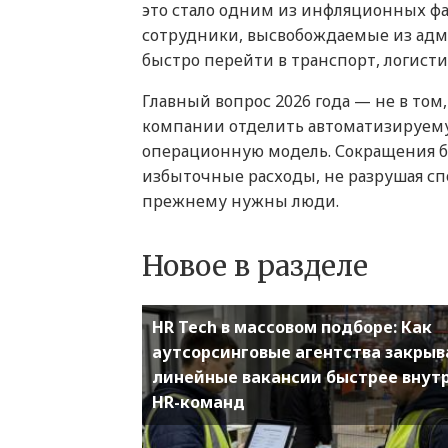
это стало одним из инфляционных фа
сотрудники, высвобождаемые из адм
быстро перейти в транспорт, логист
Главный вопрос 2026 года — не в том,
компании отделить автоматизируем
операционную модель. Сокращения бу
избыточные расходы, не разрушая сп
прежнему нужны люди.
Новое в разделе
HR Tech в массовом подборе: Как
аутсорсинговые агентства закры
линейные вакансии быстрее внут
HR-команд