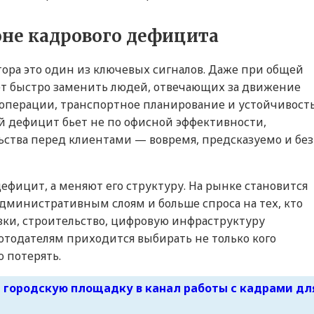
зоне кадрового дефицита
тора это один из ключевых сигналов. Даже при общей
т быстро заменить людей, отвечающих за движение
 операции, транспортное планирование и устойчивост
ый дефицит бьет не по офисной эффективности,
льства перед клиентами — вовремя, предсказуемо и без
фицит, а меняют его структуру. На рынке становится
министративным слоям и больше спроса на тех, кто
ки, строительство, цифровую инфраструктуру
тодателям приходится выбирать не только кого
о потерять.
 городскую площадку в канал работы с кадрами дл