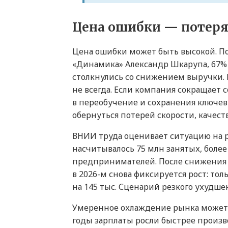
Цена ошибки — потеря
Цена ошибки может быть высокой. По
«Динамика» Александр Шкарупа, 67%
столкнулись со снижением выручки. 
не всегда. Если компания сокращает
в переобучение и сохранения ключе
обернуться потерей скорости, качест
ВНИИ труда оценивает ситуацию на ры
насчитывалось 75 млн занятых, боле
предпринимателей. После снижения чи
в 2026-м снова фиксируется рост: то
на 145 тыс. Сценарий резкого ухудше
Умеренное охлаждение рынка может 
годы зарплаты росли быстрее произв