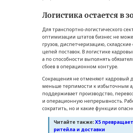
Логистика остается в 
Для транспортно-логистического сек
оптимизации штатов бизнес не може
грузов, диспетчеризацию, складские
цепей поставок. В логистике кадров
а по способности выполнять обязате
сбоев в операционном контуре.
Сокращения не отменяют кадровый де
меньше терпимости к избыточным ад
поддерживает производство, перевоз
и операционную непрерывность. Рабо
сократить, но и какие функции опасн
Читайте также:
X5 превращает
ритейла и доставки