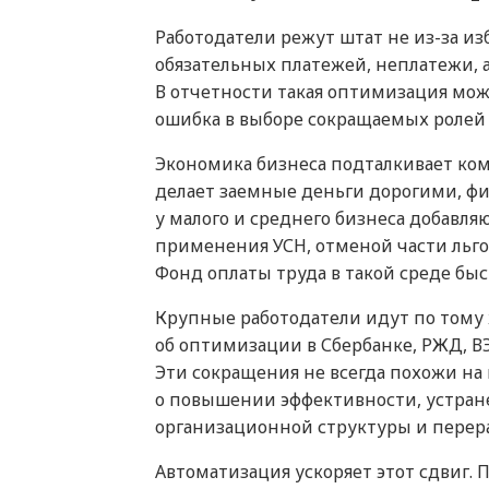
Работодатели режут штат не из-за и
обязательных платежей, неплатежи,
В отчетности такая оптимизация мож
ошибка в выборе сокращаемых ролей
Экономика бизнеса подталкивает ком
делает заемные деньги дорогими, фис
у малого и среднего бизнеса добавл
применения УСН, отменой части льго
Фонд оплаты труда в такой среде быс
Крупные работодатели идут по тому 
об оптимизации в Сбербанке, РЖД, В
Эти сокращения не всегда похожи н
о повышении эффективности, устра
организационной структуры и перер
Автоматизация ускоряет этот сдвиг.