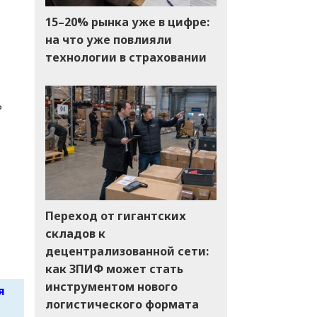
15–20% рынка уже в цифре:
на что уже повлияли
технологии в страховании
ь
Переход от гигантских
складов к
децентрализованной сети:
как ЗПИФ может стать
инструментом нового
я
логистического формата