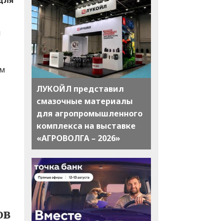
для
я
ом
ЛУКОЙЛ представил
смазочные материалы
для агропромышленного
комплекса на выставке
«АГРОВОЛГА – 2026»
ов