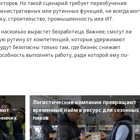
кторов. Но такой сценарий требует переобучения:
инистративных или рутинных функций, не всегда мог
ику, строительство, промышленность или ИТ.
 насколько вырастет безработица. Важнее, смогут ли
ую рутину от компетенций, которые удерживают
дут безопасны только там, где бизнес снижает
особность выполнять работу, ради которой ему по-
Логистические компании превращают
вают
временный найм в ресурс для сезонных
ренних
пиков