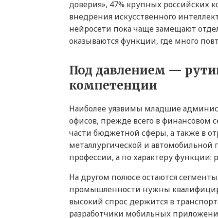
доверия», 47% крупных российских к
внедрения искусственного интеллект
нейросети пока чаще замещают отдел
оказываются функции, где много пов
Под давлением — рути
компетенции
Наиболее уязвимы младшие админист
офисов, прежде всего в финансовом с
части бюджетной сферы, а также в о
металлургической и автомобильной 
профессии, а по характеру функции: 
На другом полюсе остаются сегменты
промышленности нужны квалифициров
высокий спрос держится в транспорт
разработчики мобильных приложений