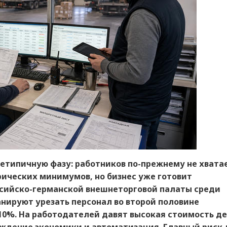
нетипичную фазу: работников по-прежнему не хвата
ических минимумов, но бизнес уже готовит
ссийско-германской внешнеторговой палаты среди
анируют урезать персонал во второй половине
 10%. На работодателей давят высокая стоимость де