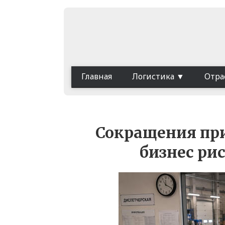
Главная
Логистика
Отра
Сокращения при
бизнес ри