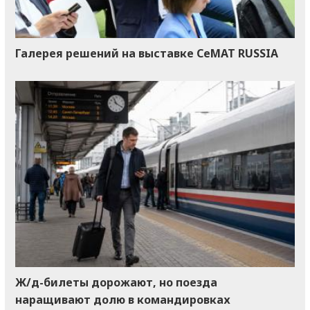
Галерея решений на выставке CeMAT RUSSIA
Ж/д-билеты дорожают, но поезда
наращивают долю в командировках