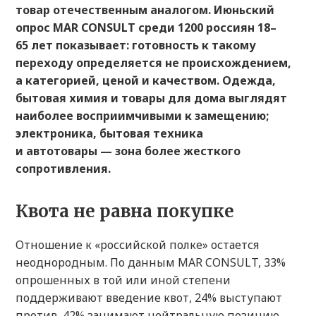
товар отечественным аналогом. Июньский
опрос MAR CONSULT среди 1200 россиян 18–
65 лет показывает: готовность к такому
переходу определяется не происхождением,
а категорией, ценой и качеством. Одежда,
бытовая химия и товары для дома выглядят
наиболее восприимчивыми к замещению;
электроника, бытовая техника
и автотовары — зона более жесткого
сопротивления.
Квота не равна покупке
Отношение к «российской полке» остается
неоднородным. По данным MAR CONSULT, 33%
опрошенных в той или иной степени
поддерживают введение квот, 24% выступают
против, 42% занимают нейтральную позицию.