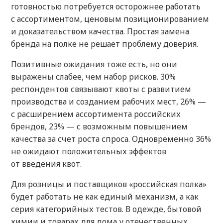
готовностью потребуется осторожнее работать
с ассортиментом, ценовым позиционированием
и доказательством качества. Простая замена
бренда на полке не решает проблему доверия.
Позитивные ожидания тоже есть, но они
выражены слабее, чем набор рисков. 30%
респондентов связывают квоты с развитием
производства и созданием рабочих мест, 26% —
с расширением ассортимента российских
брендов, 23% — с возможным повышением
качества за счет роста спроса. Одновременно 36%
не ожидают положительных эффектов
от введения квот.
Для розницы и поставщиков «российская полка»
будет работать не как единый механизм, а как
серия категорийных тестов. В одежде, бытовой
химии и товарах для дома у отечественных