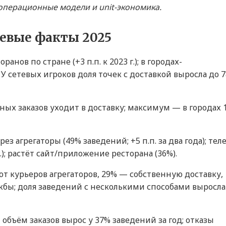
 операционные модели и unit-экономика.
чевые факты 2025
нов по стране (+3 п.п. к 2023 г.); в городах-
У сетевых игроков доля точек с доставкой выросла до 
ных заказов уходит в доставку; максимум — в городах 
ез агрегаторы (49% заведений; +5 п.п. за два года); тел
.); растёт сайт/приложение ресторана (36%).
т курьеров агрегаторов, 29% — собственную доставку,
жбы; доля заведений с несколькими способами выросла
объём заказов вырос у 37% заведений за год; отказы