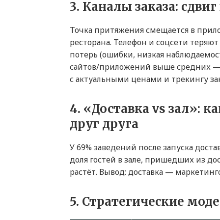
3. Каналы заказа: сдви
Точка притяжения смещается в прил
ресторана. Телефон и соцсети теряю
потерь (ошибки, низкая наблюдаемос
сайтов/приложений выше средних — с
с актуальными ценами и трекингу зак
4. «Доставка vs зал»: 
друг друга
У 69% заведений после запуска доста
доля гостей в зале, пришедших из до
растёт. Вывод: доставка — маркетин
5. Стратегические мо