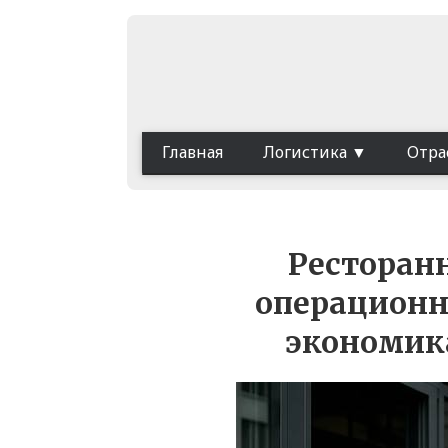
Главная
Логистика
Отра
Ресторанн
операционн
экономика