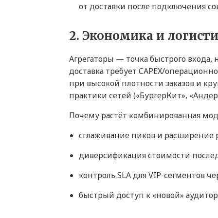
от доставки после подключения сок
2. Экономика и логисти
Агрегаторы — точка быстрого входа,
доставка требует CAPEX/операционно
при высокой плотности заказов и к
практики сетей («БургерКит», «Андер
Почему растёт комбинированная модел
сглаживание пиков и расширение 
диверсификация стоимости после
контроль SLA для VIP-сегментов че
быстрый доступ к «новой» аудитор