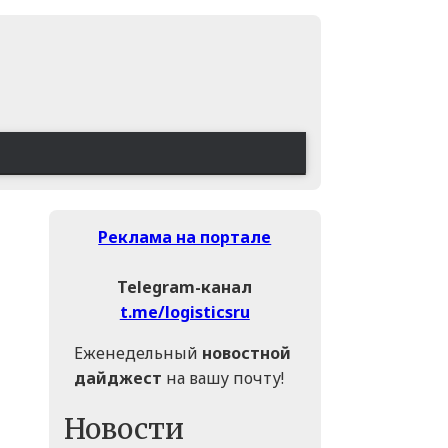
Реклама на портале
Telegram-канал
t.me/logisticsru
Еженедельный
новостной
дайджест
на вашу почту!
Новости