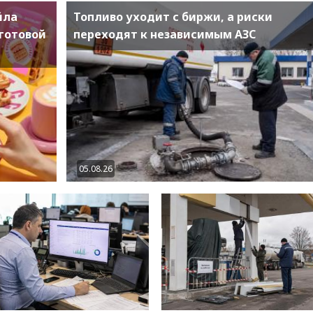
йла
Топливо уходит с биржи, а риски
готовой
переходят к независимым АЗС
05.08.26