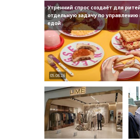
Утренний спрос создаёт для рите
отдельную задачу по управлению 
едой
05.08.26