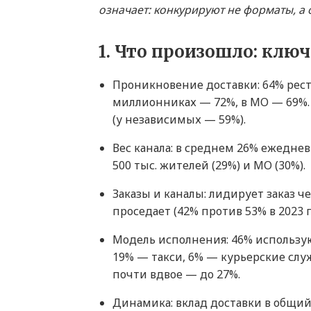
означает: конкурируют не форматы, а
1. Что произошло: клю
Проникновение доставки: 64% рестора
миллионниках — 72%, в МО — 69%. 
(у независимых — 59%).
Вес канала: в среднем 26% ежеднев
500 тыс. жителей (29%) и МО (30%).
Заказы и каналы: лидирует заказ чер
проседает (42% против 53% в 2023 г
Модель исполнения: 46% использую
19% — такси, 6% — курьерские слу
почти вдвое — до 27%.
Динамика: вклад доставки в общий 