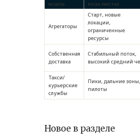
МОДЕЛЬ
КОГДА УМЕСТНА
Старт, новые
локации,
Агрегаторы
ограниченные
ресурсы
Собственная
Стабильный поток,
доставка
высокий средний ч
Такси/
Пики, дальние зоны
курьерские
пилоты
службы
Новое в разделе