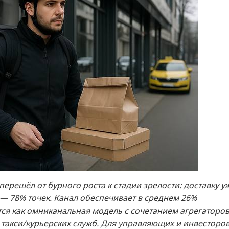
перешёл от бурного роста к стадии зрелости: доставку у
 — 78% точек. Канал обеспечивает в среднем 26%
тся как омниканальная модель с сочетанием агрегаторов
 такси/курьерских служб. Для управляющих и инвесторов