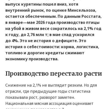
выпуск курятины пошел вниз, хотя
внутренний рынок, по оценке Минсельхоза,
остается обеспеченным. По данным Росстата,
в январе—мае 2026 года производство птицы
на убой в живом весе сократилось на 2,1% год
к году, до 2,76 млн т; в мае спад ускорился
до 4%. Это не история о дефиците. Это
история о себестоимости: корма, логистика,
топливо и дорогие кредиты сжимают
экономику производства.
Производство перестало расти
Снижение на 2,1% не выглядит резким. Но для
отрасли, где предыдущие годы статистика
показывала рост, разворот заметен.
Национальная мясная ассоциация оценивает