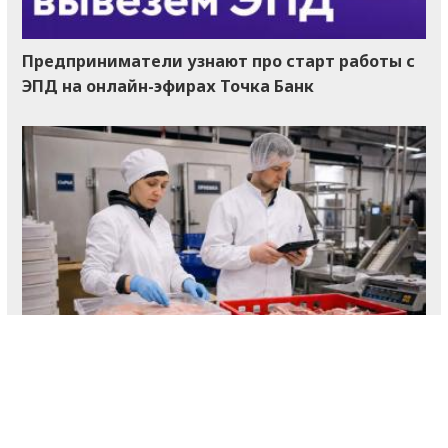
Предприниматели узнают про старт работы с
ЭПД на онлайн-эфирах Точка Банк
Цены на мясо расходятся, а сырьевой резерв
переработчиков сокращается