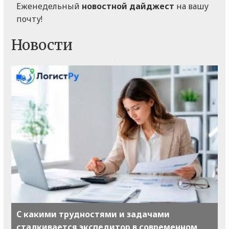
Еженедельный
новостной дайджест
на вашу
почту!
Новости
С какими трудностями и задачами
сталкивается экспедитор в современном