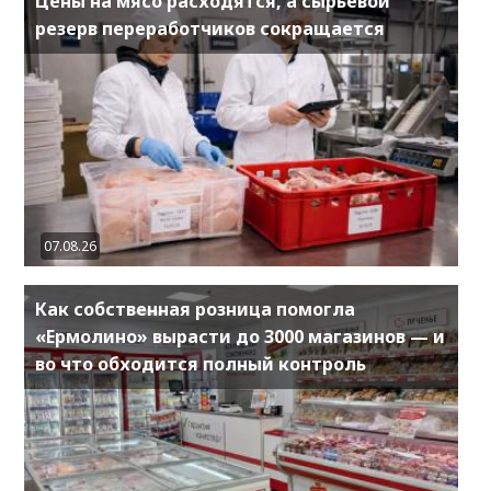
Цены на мясо расходятся, а сырьевой
резерв переработчиков сокращается
07.08.26
Как собственная розница помогла
«Ермолино» вырасти до 3000 магазинов — и
во что обходится полный контроль