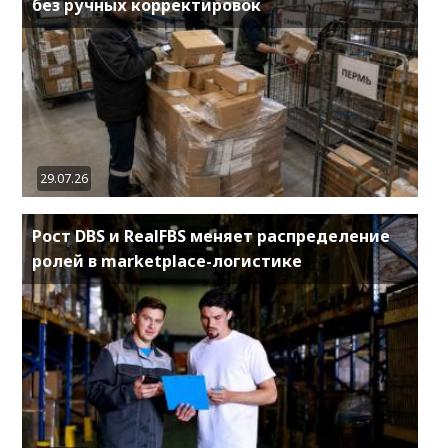
без ручных корректировок
29.07.26
Рост DBS и RealFBS меняет распределение
ролей в marketplace-логистике