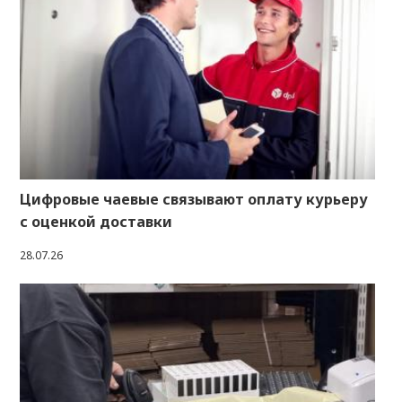
Цифровые чаевые связывают оплату курьеру
с оценкой доставки
28.07.26