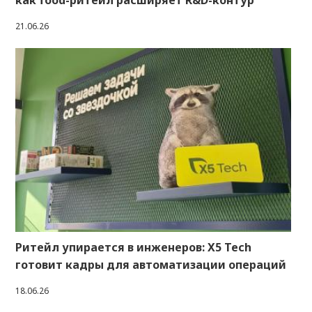
как food-ритейл расширяет R&D-контур
21.06.26
Ритейл упирается в инженеров: X5 Tech
готовит кадры для автоматизации операций
18.06.26