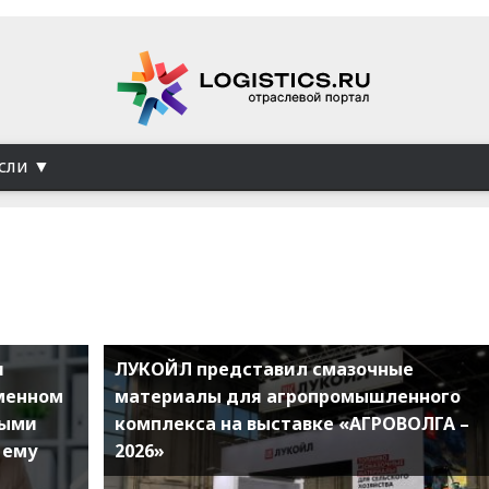
сли
и
ЛУКОЙЛ представил смазочные
еменном
материалы для агропромышленного
ными
комплекса на выставке «АГРОВОЛГА –
 ему
2026»