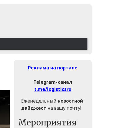
Реклама на портале
Telegram-канал
t.me/logisticsru
Еженедельный
новостной
дайджест
на вашу почту!
Мероприятия