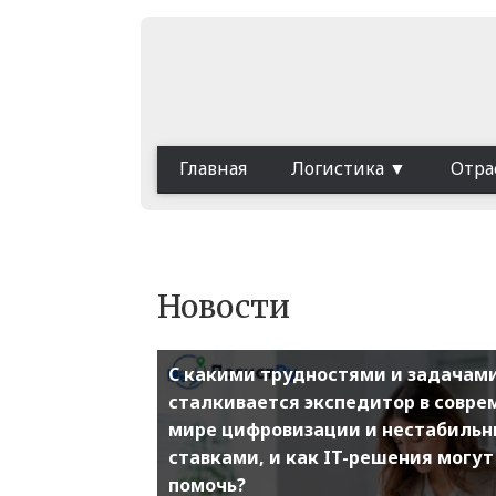
Главная
Логистика
Отра
Новости
С какими трудностями и задачам
сталкивается экспедитор в совр
мире цифровизации и нестабиль
ставками, и как IT-решения могут
помочь?