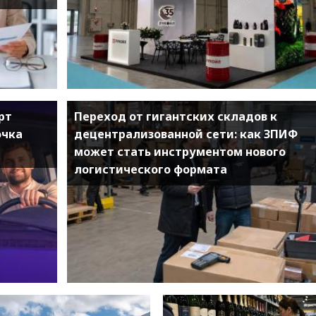
рт
Переход от гигантских складов к
очка
децентрализованной сети: как ЗПИФ
может стать инструментом нового
логистического формата