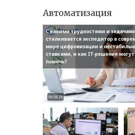
Автоматизация
С какими трудностями и задачам
сталкивается экспедитор в совр
мире цифровизации и нестабиль
ставками, и как IT-решения могут
помочь?
06.08.26