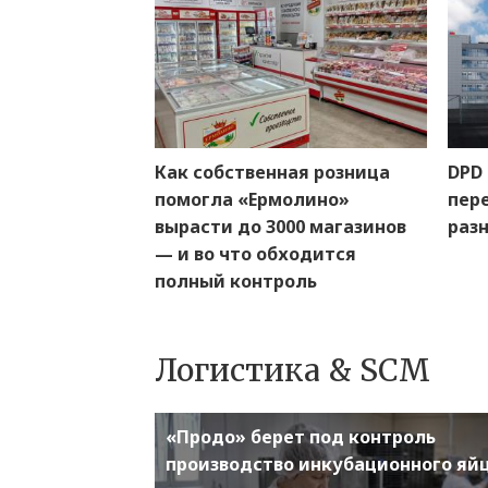
Как собственная розница
DPD 
помогла «Ермолино»
пер
вырасти до 3000 магазинов
раз
— и во что обходится
полный контроль
Логистика & SCM
«Продо» берет под контроль
производство инкубационного яй